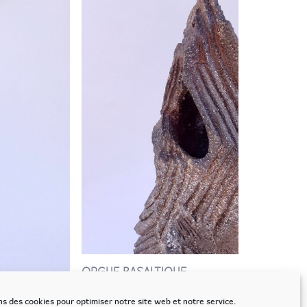
ORGUE BASALTIQUE
52X17X17CM
ns des cookies pour optimiser notre site web et notre service.
VENDU