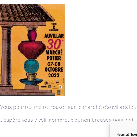
Vous pourrez me retrouver sur le marché d’auvillars le
J’espère vous y voir nombreux et nombreuses pour cette 
Nous utiliso